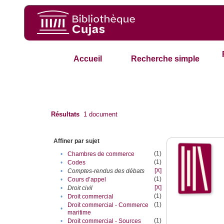
Accueil
Recherche simple
Résultats
1
document
Affiner par sujet
(1)
•
Chambres de commerce
(1)
•
Codes
[X]
•
Comptes-rendus des débats
(1)
•
Cours d’appel
[X]
•
Droit civil
(1)
•
Droit commercial
(1)
Droit commercial - Commerce
•
maritime
(1)
•
Droit commercial - Sources