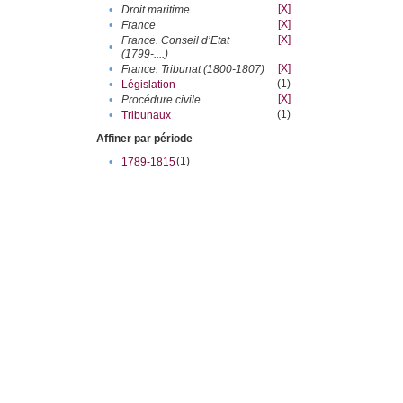
[X]
•
Droit maritime
[X]
•
France
[X]
France. Conseil d’Etat
•
(1799-....)
[X]
•
France. Tribunat (1800-1807)
(1)
•
Législation
[X]
•
Procédure civile
(1)
•
Tribunaux
Affiner par période
(1)
•
1789-1815