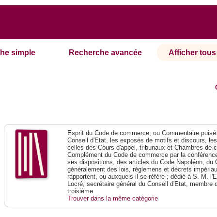
he simple
Recherche avancée
Afficher tous 
Esprit du Code de commerce, ou Commentaire puisé 
Conseil d'Etat, les exposés de motifs et discours, le
celles des Cours d'appel, tribunaux et Chambres de 
Complément du Code de commerce par la conférence 
ses dispositions, des articles du Code Napoléon, du 
généralement des lois, réglemens et décrets impériaux
rapportent, ou auxquels il se réfère ; dédié à S. M. l'
Locré, secrétaire général du Conseil d'Etat, membre 
troisième
Trouver dans la même catégorie