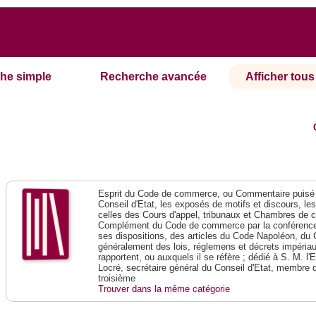
he simple
Recherche avancée
Afficher tous 
Esprit du Code de commerce, ou Commentaire puisé 
Conseil d'Etat, les exposés de motifs et discours, le
celles des Cours d'appel, tribunaux et Chambres de 
Complément du Code de commerce par la conférence 
ses dispositions, des articles du Code Napoléon, du 
généralement des lois, réglemens et décrets impériaux
rapportent, ou auxquels il se réfère ; dédié à S. M. l'
Locré, secrétaire général du Conseil d'Etat, membre 
troisième
Trouver dans la même catégorie