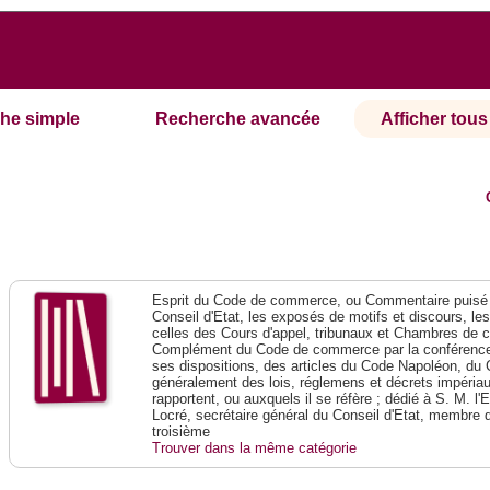
he simple
Recherche avancée
Afficher tous 
Esprit du Code de commerce, ou Commentaire puisé 
Conseil d'Etat, les exposés de motifs et discours, le
celles des Cours d'appel, tribunaux et Chambres de 
Complément du Code de commerce par la conférence 
ses dispositions, des articles du Code Napoléon, du 
généralement des lois, réglemens et décrets impériaux
rapportent, ou auxquels il se réfère ; dédié à S. M. l'
Locré, secrétaire général du Conseil d'Etat, membre 
troisième
Trouver dans la même catégorie