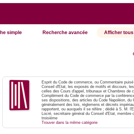
he simple
Recherche avancée
Afficher tous 
Esprit du Code de commerce, ou Commentaire puisé 
Conseil d'Etat, les exposés de motifs et discours, le
celles des Cours d'appel, tribunaux et Chambres de 
Complément du Code de commerce par la conférence 
ses dispositions, des articles du Code Napoléon, du 
généralement des lois, réglemens et décrets impériaux
rapportent, ou auxquels il se réfère ; dédié à S. M. l'
Locré, secrétaire général du Conseil d'Etat, membre 
troisième
Trouver dans la même catégorie