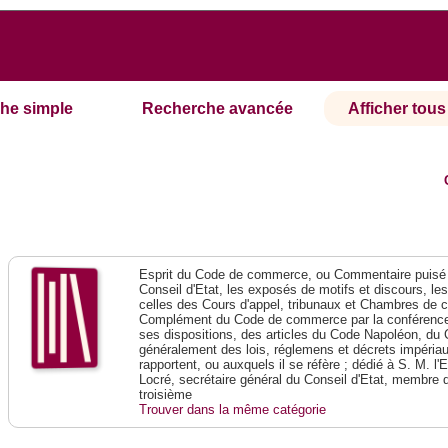
he simple
Recherche avancée
Afficher tous 
Esprit du Code de commerce, ou Commentaire puisé 
Conseil d'Etat, les exposés de motifs et discours, le
celles des Cours d'appel, tribunaux et Chambres de 
Complément du Code de commerce par la conférence 
ses dispositions, des articles du Code Napoléon, du 
généralement des lois, réglemens et décrets impériaux
rapportent, ou auxquels il se réfère ; dédié à S. M. l'
Locré, secrétaire général du Conseil d'Etat, membre 
troisième
Trouver dans la même catégorie