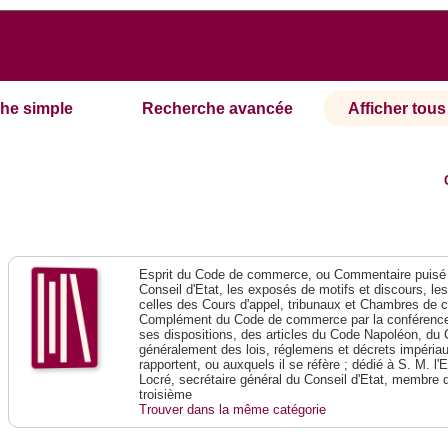
he simple
Recherche avancée
Afficher tous 
Esprit du Code de commerce, ou Commentaire puisé 
Conseil d'Etat, les exposés de motifs et discours, le
celles des Cours d'appel, tribunaux et Chambres de 
Complément du Code de commerce par la conférence 
ses dispositions, des articles du Code Napoléon, du 
généralement des lois, réglemens et décrets impériaux
rapportent, ou auxquels il se réfère ; dédié à S. M. l'
Locré, secrétaire général du Conseil d'Etat, membre 
troisième
Trouver dans la même catégorie