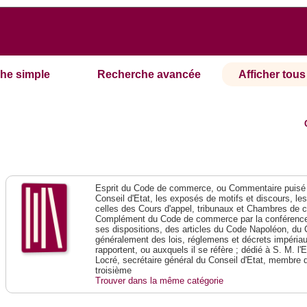
he simple
Recherche avancée
Afficher tous 
Esprit du Code de commerce, ou Commentaire puisé 
Conseil d'Etat, les exposés de motifs et discours, le
celles des Cours d'appel, tribunaux et Chambres de 
Complément du Code de commerce par la conférence 
ses dispositions, des articles du Code Napoléon, du 
généralement des lois, réglemens et décrets impériaux
rapportent, ou auxquels il se réfère ; dédié à S. M. l'
Locré, secrétaire général du Conseil d'Etat, membre 
troisième
Trouver dans la même catégorie