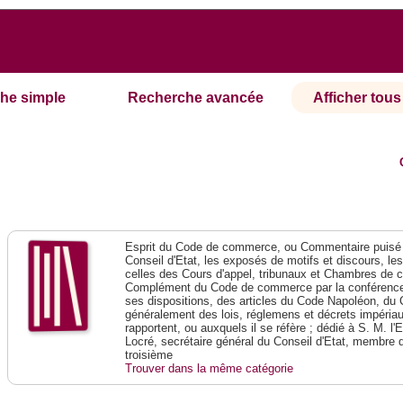
he simple
Recherche avancée
Afficher tous 
Esprit du Code de commerce, ou Commentaire puisé 
Conseil d'Etat, les exposés de motifs et discours, le
celles des Cours d'appel, tribunaux et Chambres de 
Complément du Code de commerce par la conférence 
ses dispositions, des articles du Code Napoléon, du 
généralement des lois, réglemens et décrets impériaux
rapportent, ou auxquels il se réfère ; dédié à S. M. l'
Locré, secrétaire général du Conseil d'Etat, membre 
troisième
Trouver dans la même catégorie