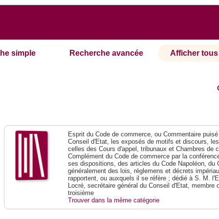
he simple
Recherche avancée
Afficher tous 
Esprit du Code de commerce, ou Commentaire puisé 
Conseil d'Etat, les exposés de motifs et discours, le
celles des Cours d'appel, tribunaux et Chambres de 
Complément du Code de commerce par la conférence 
ses dispositions, des articles du Code Napoléon, du 
généralement des lois, réglemens et décrets impériaux
rapportent, ou auxquels il se réfère ; dédié à S. M. l'
Locré, secrétaire général du Conseil d'Etat, membre 
troisième
Trouver dans la même catégorie