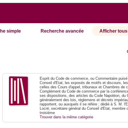
he simple
Recherche avancée
Afficher tous 
Esprit du Code de commerce, ou Commentaire puisé 
Conseil d'Etat, les exposés de motifs et discours, le
celles des Cours d'appel, tribunaux et Chambres de 
Complément du Code de commerce par la conférence 
ses dispositions, des articles du Code Napoléon, du 
généralement des lois, réglemens et décrets impériaux
rapportent, ou auxquels il se réfère ; dédié à S. M. l'
Locré, secrétaire général du Conseil d'Etat, membre 
troisième
Trouver dans la même catégorie