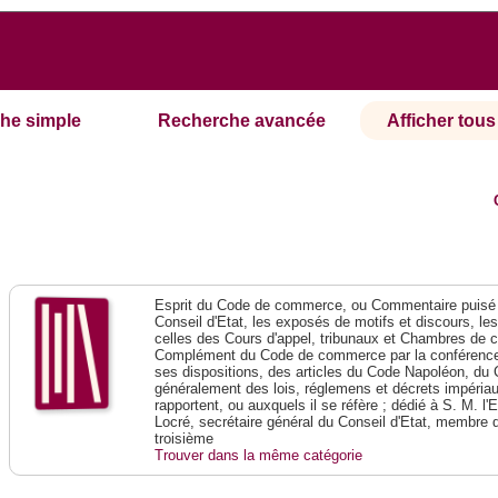
he simple
Recherche avancée
Afficher tous 
Esprit du Code de commerce, ou Commentaire puisé 
Conseil d'Etat, les exposés de motifs et discours, le
celles des Cours d'appel, tribunaux et Chambres de 
Complément du Code de commerce par la conférence 
ses dispositions, des articles du Code Napoléon, du 
généralement des lois, réglemens et décrets impériaux
rapportent, ou auxquels il se réfère ; dédié à S. M. l'
Locré, secrétaire général du Conseil d'Etat, membre 
troisième
Trouver dans la même catégorie