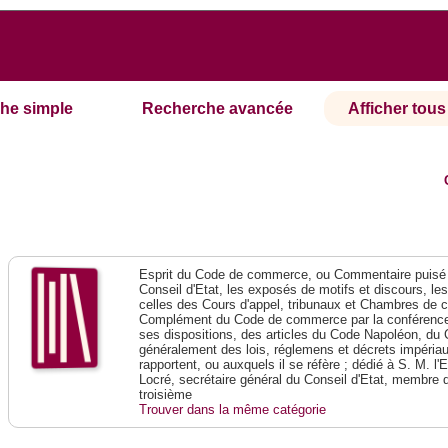
he simple
Recherche avancée
Afficher tous 
Esprit du Code de commerce, ou Commentaire puisé 
Conseil d'Etat, les exposés de motifs et discours, le
celles des Cours d'appel, tribunaux et Chambres de 
Complément du Code de commerce par la conférence 
ses dispositions, des articles du Code Napoléon, du 
généralement des lois, réglemens et décrets impériaux
rapportent, ou auxquels il se réfère ; dédié à S. M. l'
Locré, secrétaire général du Conseil d'Etat, membre 
troisième
Trouver dans la même catégorie