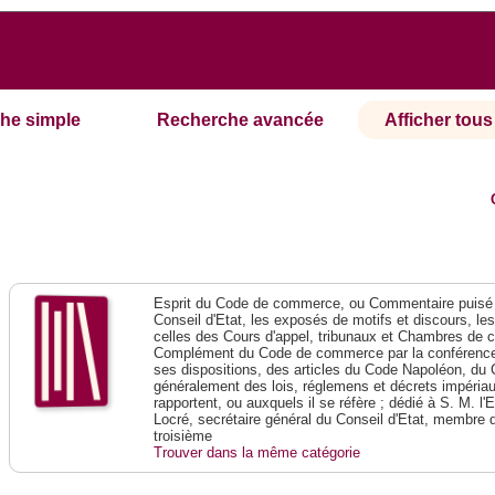
he simple
Recherche avancée
Afficher tous 
Esprit du Code de commerce, ou Commentaire puisé 
Conseil d'Etat, les exposés de motifs et discours, le
celles des Cours d'appel, tribunaux et Chambres de 
Complément du Code de commerce par la conférence 
ses dispositions, des articles du Code Napoléon, du 
généralement des lois, réglemens et décrets impériaux
rapportent, ou auxquels il se réfère ; dédié à S. M. l'
Locré, secrétaire général du Conseil d'Etat, membre 
troisième
Trouver dans la même catégorie