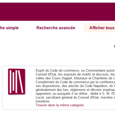
he simple
Recherche avancée
Afficher tous 
Esprit du Code de commerce, ou Commentaire puisé 
Conseil d'Etat, les exposés de motifs et discours, le
celles des Cours d'appel, tribunaux et Chambres de 
Complément du Code de commerce par la conférence 
ses dispositions, des articles du Code Napoléon, du 
généralement des lois, réglemens et décrets impériaux
rapportent, ou auxquels il se réfère ; dédié à S. M. l'
Locré, secrétaire général du Conseil d'Etat, membre 
troisième
Trouver dans la même catégorie