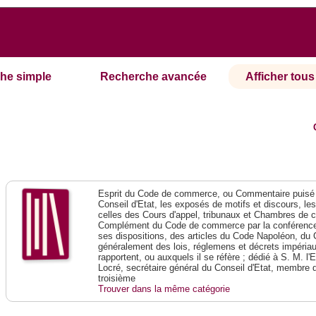
he simple
Recherche avancée
Afficher tous 
Esprit du Code de commerce, ou Commentaire puisé 
Conseil d'Etat, les exposés de motifs et discours, le
celles des Cours d'appel, tribunaux et Chambres de 
Complément du Code de commerce par la conférence 
ses dispositions, des articles du Code Napoléon, du 
généralement des lois, réglemens et décrets impériaux
rapportent, ou auxquels il se réfère ; dédié à S. M. l'
Locré, secrétaire général du Conseil d'Etat, membre 
troisième
Trouver dans la même catégorie