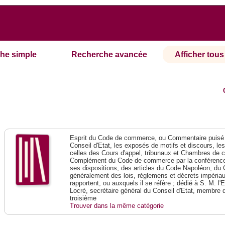
he simple
Recherche avancée
Afficher tous 
Esprit du Code de commerce, ou Commentaire puisé 
Conseil d'Etat, les exposés de motifs et discours, le
celles des Cours d'appel, tribunaux et Chambres de 
Complément du Code de commerce par la conférence 
ses dispositions, des articles du Code Napoléon, du 
généralement des lois, réglemens et décrets impériaux
rapportent, ou auxquels il se réfère ; dédié à S. M. l'
Locré, secrétaire général du Conseil d'Etat, membre 
troisième
Trouver dans la même catégorie