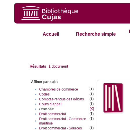
Accueil
Recherche simple
Résultats
1
document
Affiner par sujet
(1)
•
Chambres de commerce
(1)
•
Codes
(1)
•
Comptes-rendus des débats
(1)
•
Cours d’appel
[X]
•
Droit civil
(1)
•
Droit commercial
(1)
Droit commercial - Commerce
•
maritime
(1)
•
Droit commercial - Sources