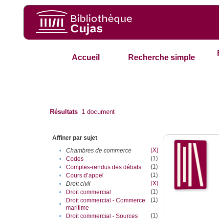
Accueil
Recherche simple
Résultats
1
document
Affiner par sujet
[X]
•
Chambres de commerce
(1)
•
Codes
(1)
•
Comptes-rendus des débats
(1)
•
Cours d’appel
[X]
•
Droit civil
(1)
•
Droit commercial
(1)
Droit commercial - Commerce
•
maritime
(1)
•
Droit commercial - Sources