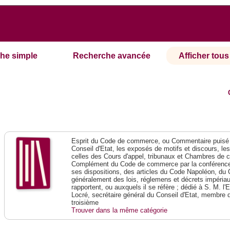
he simple
Recherche avancée
Afficher tous 
Esprit du Code de commerce, ou Commentaire puisé 
Conseil d'Etat, les exposés de motifs et discours, le
celles des Cours d'appel, tribunaux et Chambres de 
Complément du Code de commerce par la conférence 
ses dispositions, des articles du Code Napoléon, du 
généralement des lois, réglemens et décrets impériaux
rapportent, ou auxquels il se réfère ; dédié à S. M. l'
Locré, secrétaire général du Conseil d'Etat, membre 
troisième
Trouver dans la même catégorie