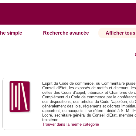
he simple
Recherche avancée
Afficher tous 
Esprit du Code de commerce, ou Commentaire puisé 
Conseil d'Etat, les exposés de motifs et discours, le
celles des Cours d'appel, tribunaux et Chambres de 
Complément du Code de commerce par la conférence 
ses dispositions, des articles du Code Napoléon, du 
généralement des lois, réglemens et décrets impériaux
rapportent, ou auxquels il se réfère ; dédié à S. M. l'
Locré, secrétaire général du Conseil d'Etat, membre 
troisième
Trouver dans la même catégorie