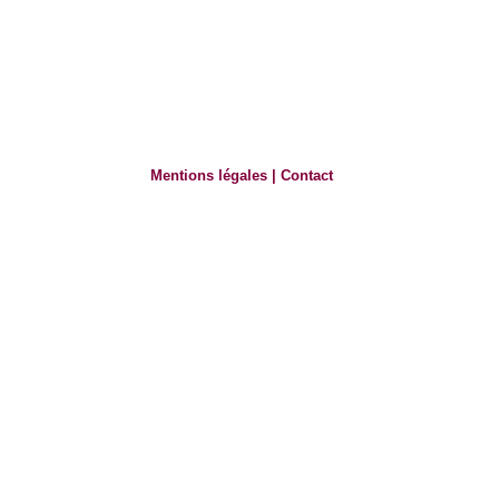
Mentions légales
|
Contact