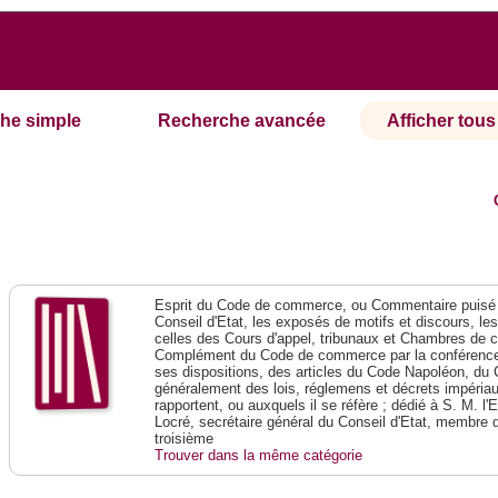
he simple
Recherche avancée
Afficher tous 
Esprit du Code de commerce, ou Commentaire puisé 
Conseil d'Etat, les exposés de motifs et discours, le
celles des Cours d'appel, tribunaux et Chambres de 
Complément du Code de commerce par la conférence 
ses dispositions, des articles du Code Napoléon, du 
généralement des lois, réglemens et décrets impériaux
rapportent, ou auxquels il se réfère ; dédié à S. M. l'
Locré, secrétaire général du Conseil d'Etat, membre 
troisième
Trouver dans la même catégorie