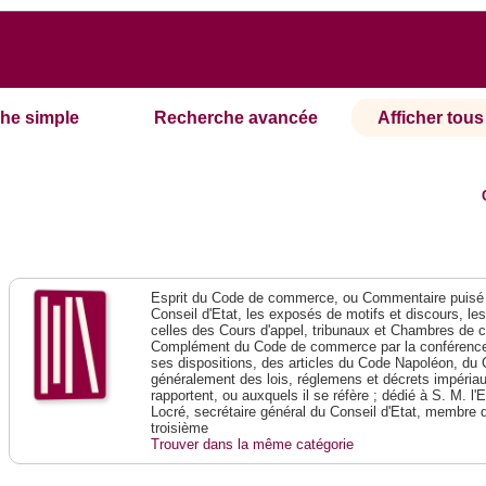
he simple
Recherche avancée
Afficher tous 
Esprit du Code de commerce, ou Commentaire puisé 
Conseil d'Etat, les exposés de motifs et discours, le
celles des Cours d'appel, tribunaux et Chambres de 
Complément du Code de commerce par la conférence 
ses dispositions, des articles du Code Napoléon, du 
généralement des lois, réglemens et décrets impériaux
rapportent, ou auxquels il se réfère ; dédié à S. M. l'
Locré, secrétaire général du Conseil d'Etat, membre 
troisième
Trouver dans la même catégorie