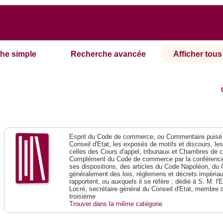
he simple
Recherche avancée
Afficher tous 
Esprit du Code de commerce, ou Commentaire puisé 
Conseil d'Etat, les exposés de motifs et discours, le
celles des Cours d'appel, tribunaux et Chambres de 
Complément du Code de commerce par la conférence 
ses dispositions, des articles du Code Napoléon, du 
généralement des lois, réglemens et décrets impériaux
rapportent, ou auxquels il se réfère ; dédié à S. M. l'
Locré, secrétaire général du Conseil d'Etat, membre 
troisième
Trouver dans la même catégorie