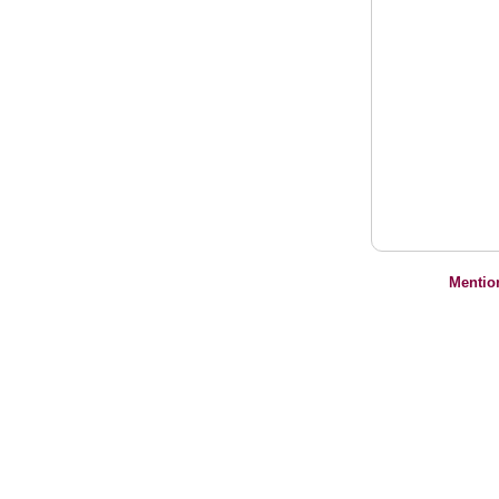
Mentio