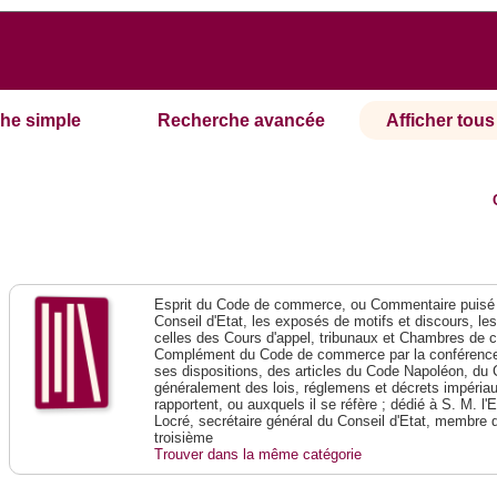
he simple
Recherche avancée
Afficher tous 
Esprit du Code de commerce, ou Commentaire puisé 
Conseil d'Etat, les exposés de motifs et discours, le
celles des Cours d'appel, tribunaux et Chambres de 
Complément du Code de commerce par la conférence 
ses dispositions, des articles du Code Napoléon, du 
généralement des lois, réglemens et décrets impériaux
rapportent, ou auxquels il se réfère ; dédié à S. M. l'
Locré, secrétaire général du Conseil d'Etat, membre 
troisième
Trouver dans la même catégorie