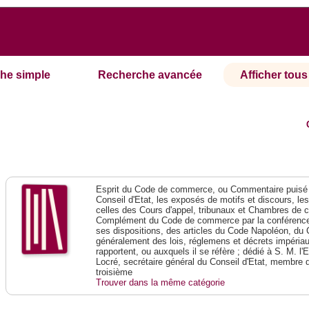
he simple
Recherche avancée
Afficher tous 
Esprit du Code de commerce, ou Commentaire puisé 
Conseil d'Etat, les exposés de motifs et discours, le
celles des Cours d'appel, tribunaux et Chambres de 
Complément du Code de commerce par la conférence 
ses dispositions, des articles du Code Napoléon, du 
généralement des lois, réglemens et décrets impériaux
rapportent, ou auxquels il se réfère ; dédié à S. M. l'
Locré, secrétaire général du Conseil d'Etat, membre 
troisième
Trouver dans la même catégorie