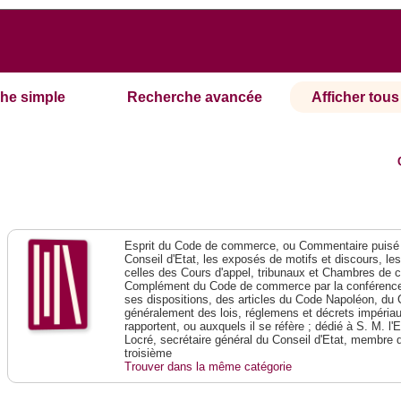
he simple
Recherche avancée
Afficher tous 
Esprit du Code de commerce, ou Commentaire puisé 
Conseil d'Etat, les exposés de motifs et discours, le
celles des Cours d'appel, tribunaux et Chambres de 
Complément du Code de commerce par la conférence 
ses dispositions, des articles du Code Napoléon, du 
généralement des lois, réglemens et décrets impériaux
rapportent, ou auxquels il se réfère ; dédié à S. M. l'
Locré, secrétaire général du Conseil d'Etat, membre 
troisième
Trouver dans la même catégorie