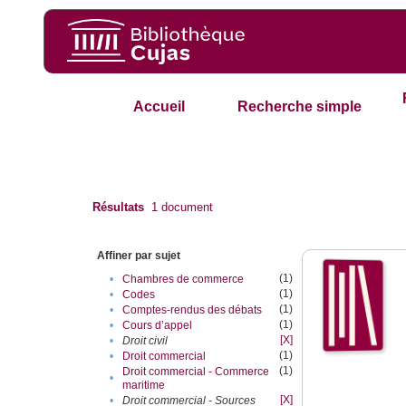
Accueil
Recherche simple
Résultats
1
document
Affiner par sujet
(1)
•
Chambres de commerce
(1)
•
Codes
(1)
•
Comptes-rendus des débats
(1)
•
Cours d’appel
[X]
•
Droit civil
(1)
•
Droit commercial
(1)
Droit commercial - Commerce
•
maritime
[X]
•
Droit commercial - Sources