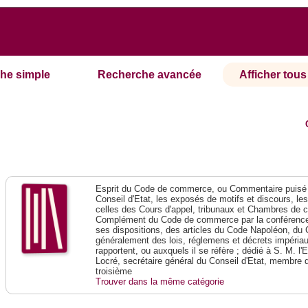
he simple
Recherche avancée
Afficher tous 
Esprit du Code de commerce, ou Commentaire puisé 
Conseil d'Etat, les exposés de motifs et discours, le
celles des Cours d'appel, tribunaux et Chambres de 
Complément du Code de commerce par la conférence 
ses dispositions, des articles du Code Napoléon, du 
généralement des lois, réglemens et décrets impériaux
rapportent, ou auxquels il se réfère ; dédié à S. M. l'
Locré, secrétaire général du Conseil d'Etat, membre 
troisième
Trouver dans la même catégorie