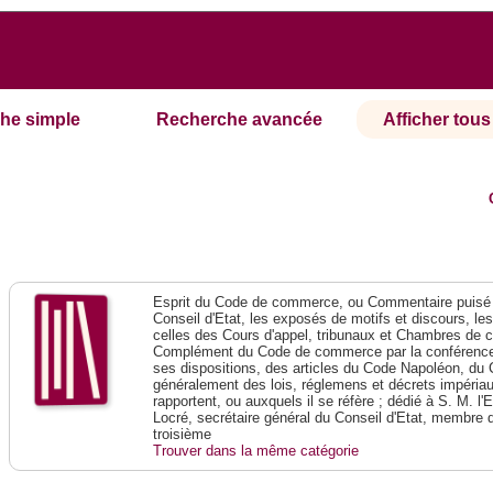
he simple
Recherche avancée
Afficher tous 
Esprit du Code de commerce, ou Commentaire puisé 
Conseil d'Etat, les exposés de motifs et discours, le
celles des Cours d'appel, tribunaux et Chambres de 
Complément du Code de commerce par la conférence 
ses dispositions, des articles du Code Napoléon, du 
généralement des lois, réglemens et décrets impériaux
rapportent, ou auxquels il se réfère ; dédié à S. M. l'
Locré, secrétaire général du Conseil d'Etat, membre 
troisième
Trouver dans la même catégorie