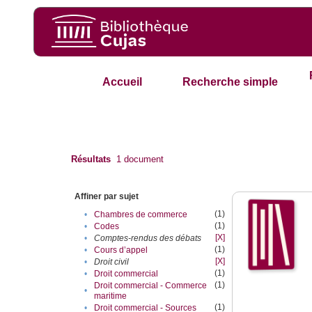
Accueil
Recherche simple
Résultats
1
document
Affiner par sujet
(1)
•
Chambres de commerce
(1)
•
Codes
[X]
•
Comptes-rendus des débats
(1)
•
Cours d’appel
[X]
•
Droit civil
(1)
•
Droit commercial
(1)
Droit commercial - Commerce
•
maritime
(1)
•
Droit commercial - Sources