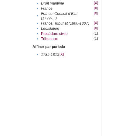
[X]
•
Droit maritime
[X]
•
France
[X]
France. Conseil d’Etat
•
(1799-....)
[X]
•
France. Tribunat (1800-1807)
[X]
•
Législation
(1)
•
Procédure civile
(1)
•
Tribunaux
Affiner par période
[X]
•
1789-1815