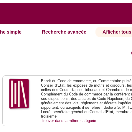
he simple
Recherche avancée
Afficher tous 
Esprit du Code de commerce, ou Commentaire puisé 
Conseil d'Etat, les exposés de motifs et discours, le
celles des Cours d'appel, tribunaux et Chambres de 
Complément du Code de commerce par la conférence 
ses dispositions, des articles du Code Napoléon, du 
généralement des lois, réglemens et décrets impériaux
rapportent, ou auxquels il se réfère ; dédié à S. M. l'
Locré, secrétaire général du Conseil d'Etat, membre 
troisième
Trouver dans la même catégorie