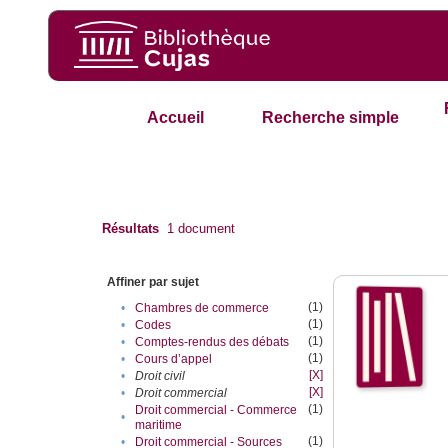
Accueil
Recherche simple
Résultats
1
document
Affiner par sujet
(1)
•
Chambres de commerce
(1)
•
Codes
(1)
•
Comptes-rendus des débats
(1)
•
Cours d’appel
[X]
•
Droit civil
[X]
•
Droit commercial
(1)
Droit commercial - Commerce
•
maritime
(1)
•
Droit commercial - Sources