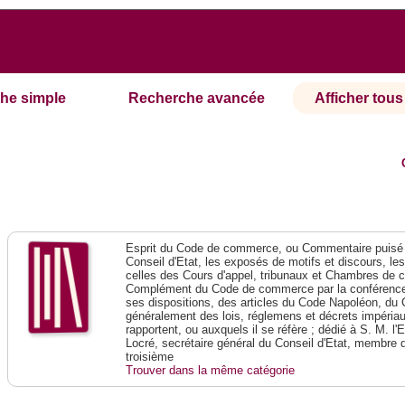
he simple
Recherche avancée
Afficher tous 
Esprit du Code de commerce, ou Commentaire puisé 
Conseil d'Etat, les exposés de motifs et discours, le
celles des Cours d'appel, tribunaux et Chambres de 
Complément du Code de commerce par la conférence 
ses dispositions, des articles du Code Napoléon, du 
généralement des lois, réglemens et décrets impériaux
rapportent, ou auxquels il se réfère ; dédié à S. M. l'
Locré, secrétaire général du Conseil d'Etat, membre 
troisième
Trouver dans la même catégorie