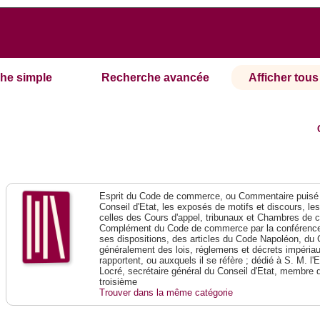
he simple
Recherche avancée
Afficher tous 
Esprit du Code de commerce, ou Commentaire puisé 
Conseil d'Etat, les exposés de motifs et discours, le
celles des Cours d'appel, tribunaux et Chambres de 
Complément du Code de commerce par la conférence 
ses dispositions, des articles du Code Napoléon, du 
généralement des lois, réglemens et décrets impériaux
rapportent, ou auxquels il se réfère ; dédié à S. M. l'
Locré, secrétaire général du Conseil d'Etat, membre 
troisième
Trouver dans la même catégorie