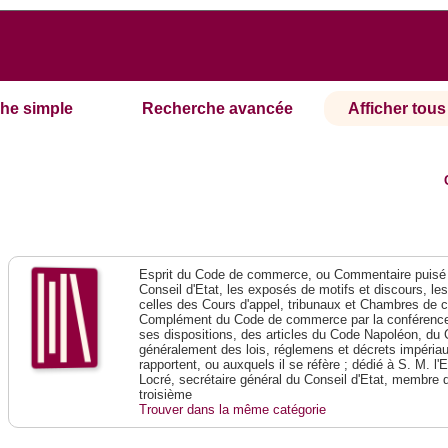
he simple
Recherche avancée
Afficher tous 
Esprit du Code de commerce, ou Commentaire puisé 
Conseil d'Etat, les exposés de motifs et discours, le
celles des Cours d'appel, tribunaux et Chambres de 
Complément du Code de commerce par la conférence 
ses dispositions, des articles du Code Napoléon, du 
généralement des lois, réglemens et décrets impériaux
rapportent, ou auxquels il se réfère ; dédié à S. M. l'
Locré, secrétaire général du Conseil d'Etat, membre 
troisième
Trouver dans la même catégorie