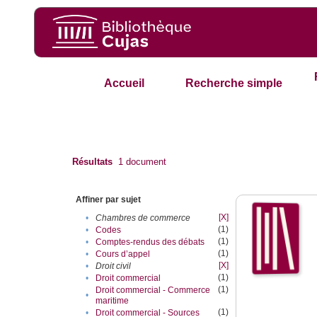
Accueil
Recherche simple
Résultats
1
document
Affiner par sujet
[X]
•
Chambres de commerce
(1)
•
Codes
(1)
•
Comptes-rendus des débats
(1)
•
Cours d’appel
[X]
•
Droit civil
(1)
•
Droit commercial
(1)
Droit commercial - Commerce
•
maritime
(1)
•
Droit commercial - Sources