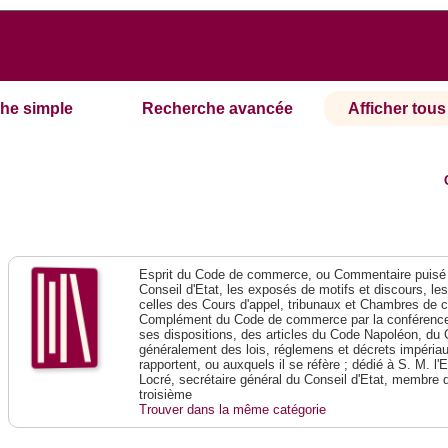
he simple
Recherche avancée
Afficher tous 
Esprit du Code de commerce, ou Commentaire puisé 
Conseil d'Etat, les exposés de motifs et discours, le
celles des Cours d'appel, tribunaux et Chambres de 
Complément du Code de commerce par la conférence 
ses dispositions, des articles du Code Napoléon, du 
généralement des lois, réglemens et décrets impériaux
rapportent, ou auxquels il se réfère ; dédié à S. M. l'
Locré, secrétaire général du Conseil d'Etat, membre 
troisième
Trouver dans la même catégorie