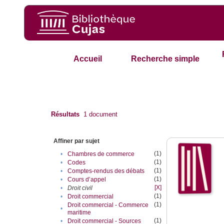
Accueil
Recherche simple
Résultats
1
document
Affiner par sujet
(1)
•
Chambres de commerce
(1)
•
Codes
(1)
•
Comptes-rendus des débats
(1)
•
Cours d’appel
[X]
•
Droit civil
(1)
•
Droit commercial
(1)
Droit commercial - Commerce
•
maritime
(1)
•
Droit commercial - Sources