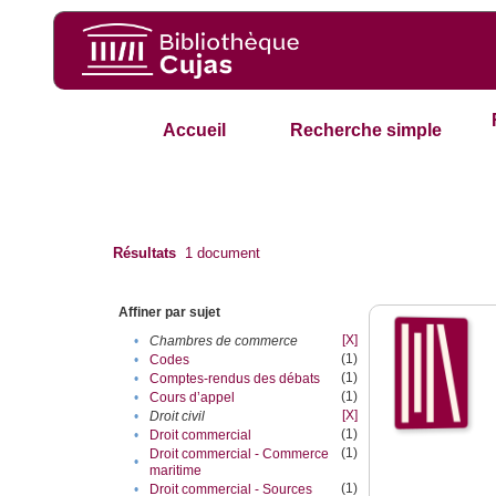
Accueil
Recherche simple
Résultats
1
document
Affiner par sujet
[X]
•
Chambres de commerce
(1)
•
Codes
(1)
•
Comptes-rendus des débats
(1)
•
Cours d’appel
[X]
•
Droit civil
(1)
•
Droit commercial
(1)
Droit commercial - Commerce
•
maritime
(1)
•
Droit commercial - Sources