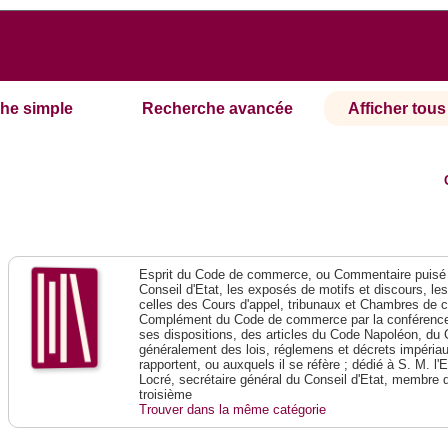
he simple
Recherche avancée
Afficher tous 
Esprit du Code de commerce, ou Commentaire puisé 
Conseil d'Etat, les exposés de motifs et discours, le
celles des Cours d'appel, tribunaux et Chambres de 
Complément du Code de commerce par la conférence 
ses dispositions, des articles du Code Napoléon, du 
généralement des lois, réglemens et décrets impériaux
rapportent, ou auxquels il se réfère ; dédié à S. M. l'
Locré, secrétaire général du Conseil d'Etat, membre 
troisième
Trouver dans la même catégorie