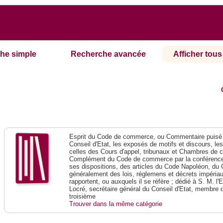
he simple
Recherche avancée
Afficher tous 
Esprit du Code de commerce, ou Commentaire puisé 
Conseil d'Etat, les exposés de motifs et discours, le
celles des Cours d'appel, tribunaux et Chambres de 
Complément du Code de commerce par la conférence 
ses dispositions, des articles du Code Napoléon, du 
généralement des lois, réglemens et décrets impériaux
rapportent, ou auxquels il se réfère ; dédié à S. M. l'
Locré, secrétaire général du Conseil d'Etat, membre 
troisième
Trouver dans la même catégorie