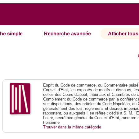
he simple
Recherche avancée
Afficher tous 
Esprit du Code de commerce, ou Commentaire puisé 
Conseil d'Etat, les exposés de motifs et discours, le
celles des Cours d'appel, tribunaux et Chambres de 
Complément du Code de commerce par la conférence 
ses dispositions, des articles du Code Napoléon, du 
généralement des lois, réglemens et décrets impériaux
rapportent, ou auxquels il se réfère ; dédié à S. M. l'
Locré, secrétaire général du Conseil d'Etat, membre 
troisième
Trouver dans la même catégorie