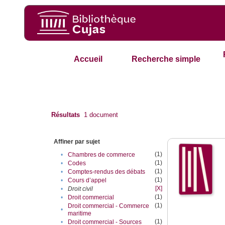
Accueil
Recherche simple
Résultats
1
document
Affiner par sujet
(1)
•
Chambres de commerce
(1)
•
Codes
(1)
•
Comptes-rendus des débats
(1)
•
Cours d’appel
[X]
•
Droit civil
(1)
•
Droit commercial
(1)
Droit commercial - Commerce
•
maritime
(1)
•
Droit commercial - Sources