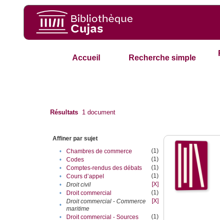
Accueil
Recherche simple
Résultats
1
document
Affiner par sujet
(1)
•
Chambres de commerce
(1)
•
Codes
(1)
•
Comptes-rendus des débats
(1)
•
Cours d’appel
[X]
•
Droit civil
(1)
•
Droit commercial
[X]
Droit commercial - Commerce
•
maritime
(1)
•
Droit commercial - Sources