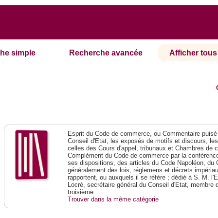
he simple
Recherche avancée
Afficher tous 
Esprit du Code de commerce, ou Commentaire puisé 
Conseil d'Etat, les exposés de motifs et discours, le
celles des Cours d'appel, tribunaux et Chambres de 
Complément du Code de commerce par la conférence 
ses dispositions, des articles du Code Napoléon, du 
généralement des lois, réglemens et décrets impériaux
rapportent, ou auxquels il se réfère ; dédié à S. M. l'
Locré, secrétaire général du Conseil d'Etat, membre 
troisième
Trouver dans la même catégorie