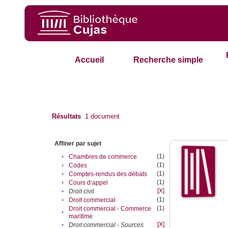
Accueil
Recherche simple
Résultats
1
document
Affiner par sujet
(1)
•
Chambres de commerce
(1)
•
Codes
(1)
•
Comptes-rendus des débats
(1)
•
Cours d’appel
[X]
•
Droit civil
(1)
•
Droit commercial
(1)
Droit commercial - Commerce
•
maritime
[X]
•
Droit commercial - Sources