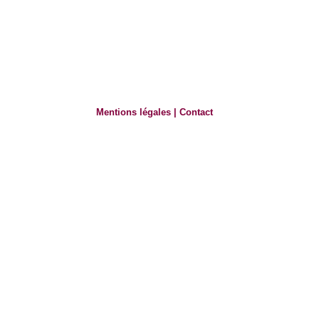
Mentions légales
|
Contact