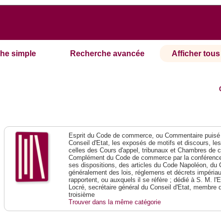
he simple
Recherche avancée
Afficher tous 
Esprit du Code de commerce, ou Commentaire puisé 
Conseil d'Etat, les exposés de motifs et discours, le
celles des Cours d'appel, tribunaux et Chambres de 
Complément du Code de commerce par la conférence 
ses dispositions, des articles du Code Napoléon, du 
généralement des lois, réglemens et décrets impériaux
rapportent, ou auxquels il se réfère ; dédié à S. M. l'
Locré, secrétaire général du Conseil d'Etat, membre 
troisième
Trouver dans la même catégorie